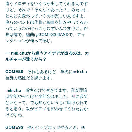
違うメロディをいくつか出してくれるんです
けど、それで「そんなのあった？」みたいに
どんどん変わっていくのが楽しいんですよ。
俺らのバンドは作曲と編曲を誰がやってるか
っていうのがけっこうむずいんですけど、作
曲は俺で、編曲はGOMESS BANDで、ディ
レクションが俺って感じ。
──mikichuから違うアイデアが出るのは、カ
ルチャーが違うから？
GOMESS
　それもあるけど、単純にmikichu
自身の感性だと思います。
mikichu
　感性だけで生きてます。音楽理論
は全部やったけど全部忘れました。別に必要
ないなって。でも知らないうちに助けられて
ると思う。親がピアノを習わせてくれたおか
げですね。
GOMESS
　俺がヒップホップやるとき、初