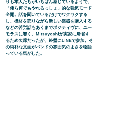
りも本人たちがいちばん感じているようで、
「俺ら何でもやれるっしょ」的な強気モード
全開。話を聞いているだけでワクワクする
し、機材を売りながら新しい楽器を購入する
などの苦労話もあくまでポジティヴに、ユー
モラスに響く。Mitsuyoshiが実家に帰省す
るため欠席だったが、終盤にLINEで参加。そ
の純朴な文面がバンドの雰囲気のよさを物語
っている気がした。